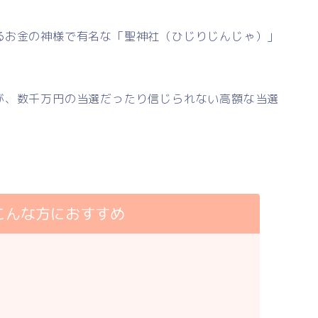
るお金の神様で有名な「聖神社（ひじりじんじゃ）」
が、数千万円の当選だったり信じられない高額な当選
こんな方におすすめ