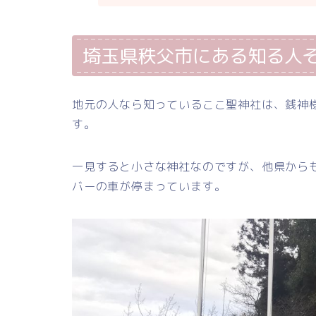
埼玉県秩父市にある知る人
地元の人なら知っているここ聖神社は、銭神
す。
一見すると小さな神社なのですが、他県から
バーの車が停まっています。