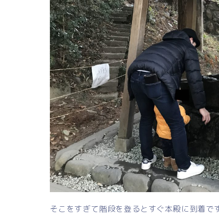
そこをすぎて階段を登るとすぐ本殿に到着で