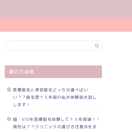
最近の投稿
医療脱毛と美容脱毛どっちが選べばい
い？？脱毛歴１５年超の私が体験談お話し
します！
脇・VIOを医療脱毛体験して１５年経過！！
現在は？？クリニックの選び方注意点をま