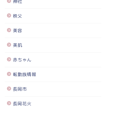
神社
秩父
美容
美肌
赤ちゃん
転勤族情報
長岡市
長岡花火