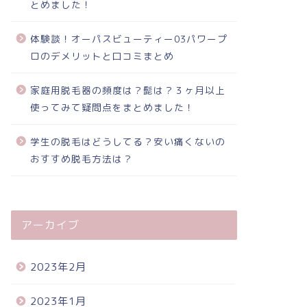
とめました！
体験談！オーパスビューティー03パワープ
ロのデメリットと口コミまとめ
家庭用脱毛器の頻度は？髭は？３ヶ月以上
使ってみて疑問点をまとめました！
学生の脱毛はどうしてる？安い痛くないの
おすすめ脱毛方法は？
アーカイブ
2023年2月
2023年1月