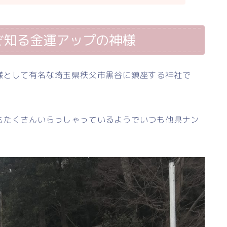
ぞ知る金運アップの神様
様として有名な埼玉県秩父市黒谷に鎮座する神社で
もたくさんいらっしゃっているようでいつも他県ナン