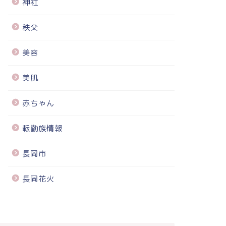
神社
秩父
美容
美肌
赤ちゃん
転勤族情報
長岡市
長岡花火