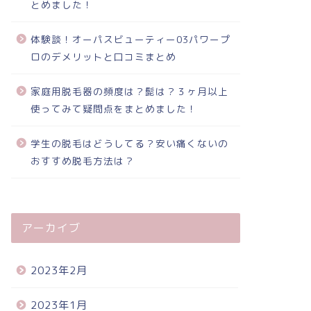
とめました！
体験談！オーパスビューティー03パワープ
ロのデメリットと口コミまとめ
家庭用脱毛器の頻度は？髭は？３ヶ月以上
使ってみて疑問点をまとめました！
学生の脱毛はどうしてる？安い痛くないの
おすすめ脱毛方法は？
アーカイブ
2023年2月
2023年1月