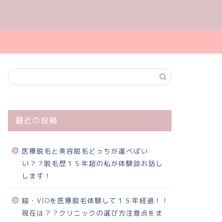
最近の投稿
医療脱毛と美容脱毛どっちが選べばい
い？？脱毛歴１５年超の私が体験談お話し
します！
脇・VIOを医療脱毛体験して１５年経過！！
現在は？？クリニックの選び方注意点をま