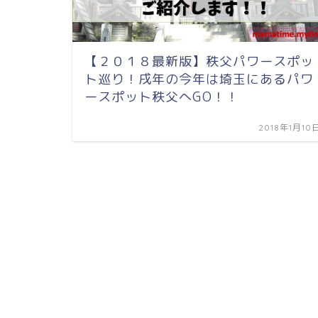
【２０１８最新版】秩父パワースポッ
ト巡り！戌年の今年は埼玉にあるパワ
ースポット秩父へGO！！
2018年1月10